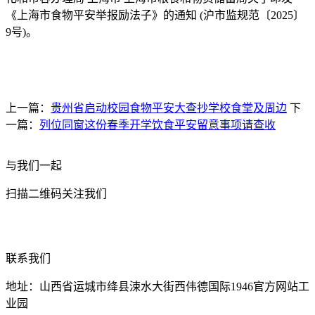
《上海市食物平安举报励法子》的通知 (沪市监规范〔2025〕
9号)。
上一篇：
贵州省启动校园食物平安大查抄学校食堂及周边
下
一篇：
列位同窗这份春季开学饮食平安留意事项请查收
与我们一起
扫描二维码关注我们
联系我们
地址：山西省运城市绛县涑水大街西伟德国际1946官方网站工
业园