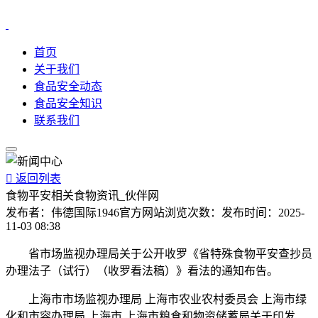
首页
关于我们
食品安全动态
食品安全知识
联系我们

返回列表
食物平安相关食物资讯_伙伴网
发布者：
伟德国际1946官方网站
浏览次数：
发布时间：
2025-
11-03 08:38
省市场监视办理局关于公开收罗《省特殊食物平安查抄员
办理法子（试行）（收罗看法稿）》看法的通知布告。
上海市市场监视办理局 上海市农业农村委员会 上海市绿
化和市容办理局 上海市 上海市粮食和物资储蓄局关于印发