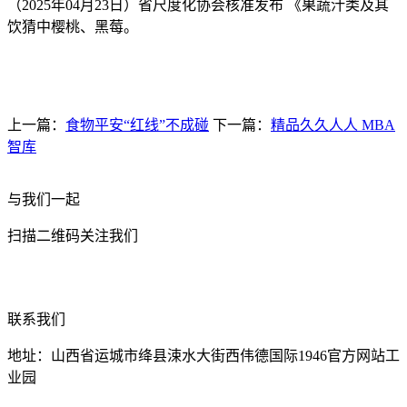
（2025年04月23日）省尺度化协会核准发布 《果蔬汁类及其
饮猜中樱桃、黑莓。
上一篇：
食物平安“红线”不成碰
下一篇：
精品久久人人 MBA
智库
与我们一起
扫描二维码关注我们
联系我们
地址：山西省运城市绛县涑水大街西伟德国际1946官方网站工
业园